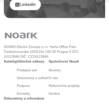
LinkedIn
NOARK Electric Europe s.r.o. Harfa Office Park
Českomoravská 2420/15a 190 00 Prague 9 IČO:
24123846 DIČ: CZ24123846
Katalóg
Užitočné odkazy
Spoločnosť Noark
Predajná sieť
Novinky
Dokumenty a softvér
O nás
Podpora
Referenčné projekty
Kontakty
Kariéra
Dokumenty a informácie