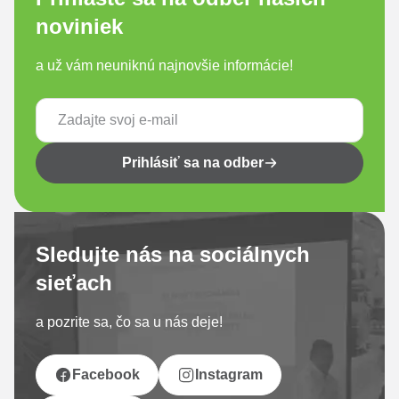
noviniek
a už vám neuniknú najnovšie informácie!
Prihlásiť sa na odber
Sledujte nás na sociálnych
sieťach
a pozrite sa, čo sa u nás deje!
Facebook
Instagram