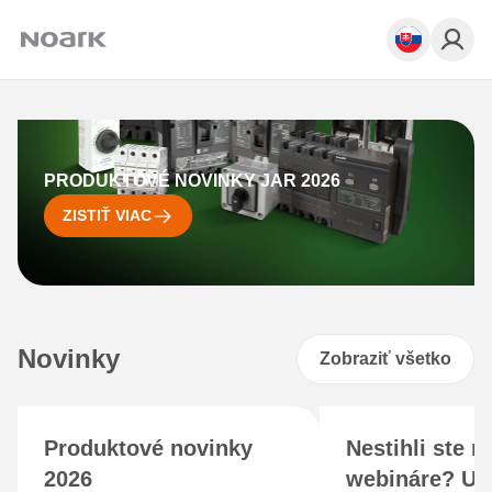
PRODUKTOVÉ NOVINKY JAR 2026
ZISTIŤ VIAC
Novinky
Zobraziť všetko
Produktové novinky
Nestihli ste n
2026
webináre? Už 