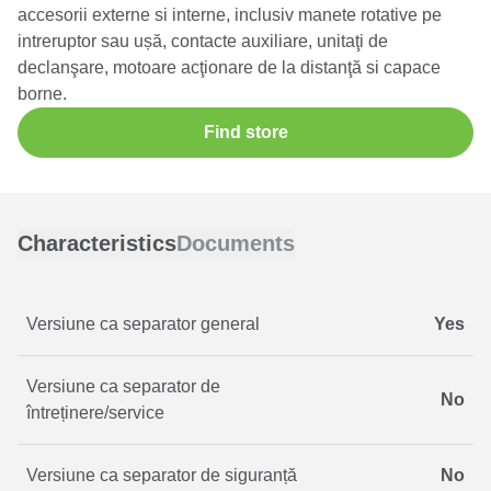
accesorii externe si interne, inclusiv manete rotative pe
intreruptor sau ușă, contacte auxiliare, unitaţi de
declanşare, motoare acţionare de la distanţă si capace
borne.
Find store
Characteristics
Documents
Versiune ca separator general
Yes
Versiune ca separator de
No
întreținere/service
Versiune ca separator de siguranță
No