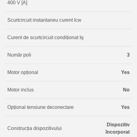
400 V [A]
Scurtcircuit instantaneu curent Icw
Curent de scurtcircuit condiționat Iq
Număr poli
3
Motor opțional
Yes
Motor inclus
No
Opțional tensiune deconectare
Yes
Dispozitiv
Construcția dispozitivului
încorporat