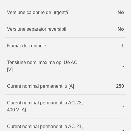
Versiune ca oprire de urgență
No
Versiune separator reversibil
No
Număr de contacte
1
Tensiune nom. maximă op. Ue AC
-
[V]
Curent nominal permanent Iu [A]
250
Curent nominal permanent la AC-23,
-
400 V [A]
Curent nominal permanent la AC-21,
-