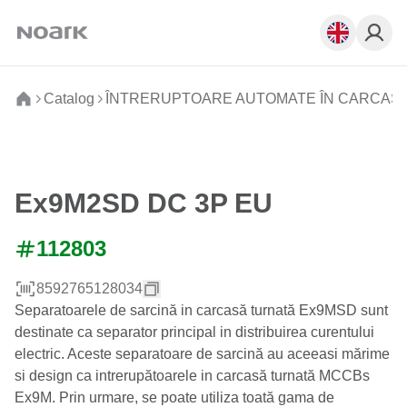
Catalog
ÎNTRERUPTOARE AUTOMATE ÎN CARCAS
Ex9M2SD DC 3P EU
112803
8592765128034
Separatoarele de sarcină in carcasă turnată Ex9MSD sunt
destinate ca separator principal in distribuirea curentului
electric. Aceste separatoare de sarcină au aceeasi mărime
si design ca intrerupătoarele in carcasă turnată MCCBs
Ex9M. Prin urmare, se poate utiliza toată gama de